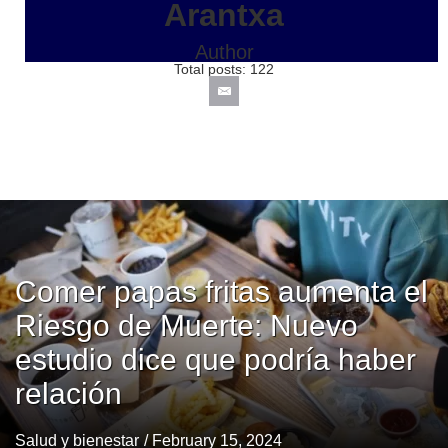
Arantxa
Author
Total posts: 122
Comer papas fritas aumenta el
Riesgo de Muerte: Nuevo
estudio dice que podría haber
relación
Salud y bienestar
/ February 15, 2024