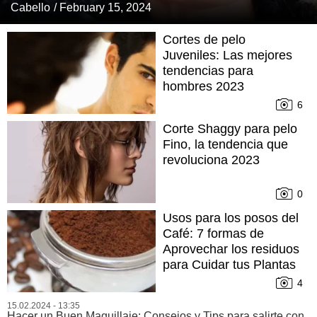
Cabello
/ February 15, 2024
Cortes de pelo
Juveniles: Las mejores
tendencias para
hombres 2023
6
Corte Shaggy para pelo
Fino, la tendencia que
revoluciona 2023
0
Usos para los posos del
Café: 7 formas de
Aprovechar los residuos
para Cuidar tus Plantas
y tu Piel
4
15.02.2024 - 13:35
Hacer un Buen Maquillaje: Consejos y Tips para salirte con