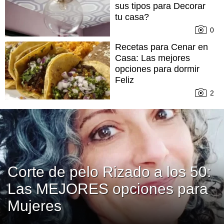
sus tipos para Decorar
tu casa?
0
Recetas para Cenar en
Casa: Las mejores
opciones para dormir
Feliz
2
Corte de pelo Rizado a los 50:
Las MEJORES opciones para
Mujeres