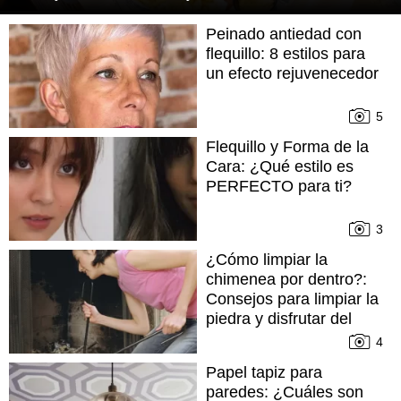
Peinado antiedad con
flequillo: 8 estilos para
un efecto rejuvenecedor
5
Flequillo y Forma de la
Cara: ¿Qué estilo es
PERFECTO para ti?
3
¿Cómo limpiar la
chimenea por dentro?:
Consejos para limpiar la
piedra y disfrutar del
fuego
4
Papel tapiz para
paredes: ¿Cuáles son