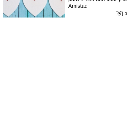
Amistad
0