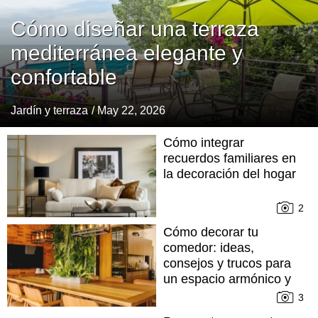
Cómo diseñar una terraza
mediterránea elegante y
confortable
Jardín y terraza
/ May 22, 2026
Cómo integrar
recuerdos familiares en
la decoración del hogar
2
Cómo decorar tu
comedor: ideas,
consejos y trucos para
un espacio armónico y
cómodo
3