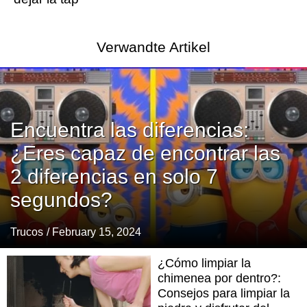
Verwandte Artikel
Encuentra las diferencias:
¿Eres capaz de encontrar las
2 diferencias en solo 7
segundos?
Trucos
/ February 15, 2024
¿Cómo limpiar la
chimenea por dentro?:
Consejos para limpiar la