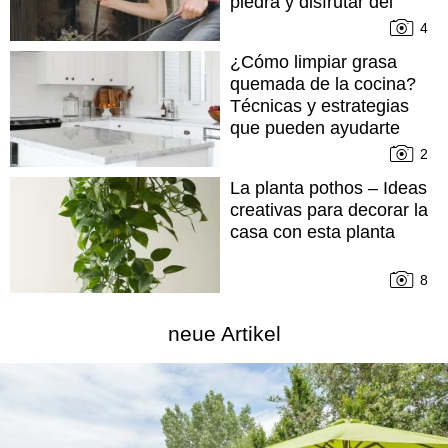
piedra y disfrutar del
fuego
4
¿Cómo limpiar grasa
quemada de la cocina?
Técnicas y estrategias
que pueden ayudarte
2
La planta pothos – Ideas
creativas para decorar la
casa con esta planta
8
neue Artikel