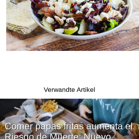
Verwandte Artikel
Comer papas fritas aumenta el
Riesgo de Muerte: Nuevo