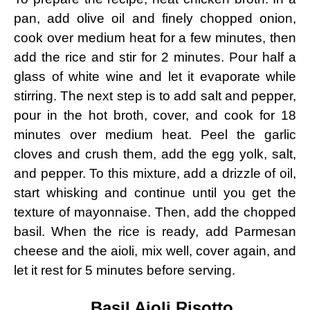
pan, add olive oil and finely chopped onion,
cook over medium heat for a few minutes, then
add the rice and stir for 2 minutes. Pour half a
glass of white wine and let it evaporate while
stirring. The next step is to add salt and pepper,
pour in the hot broth, cover, and cook for 18
minutes over medium heat. Peel the garlic
cloves and crush them, add the egg yolk, salt,
and pepper. To this mixture, add a drizzle of oil,
start whisking and continue until you get the
texture of mayonnaise. Then, add the chopped
basil. When the rice is ready, add Parmesan
cheese and the aioli, mix well, cover again, and
let it rest for 5 minutes before serving.
Basil Aioli Risotto