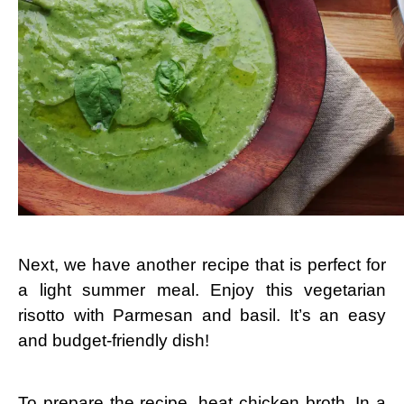
Next, we have another recipe that is perfect for
a light summer meal. Enjoy this vegetarian
risotto with Parmesan and basil. It’s an easy
and budget-friendly dish!
To prepare the recipe, heat chicken broth. In a