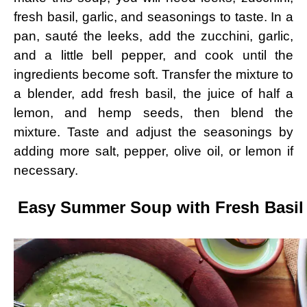
fresh basil, garlic, and seasonings to taste. In a
pan, sauté the leeks, add the zucchini, garlic,
and a little bell pepper, and cook until the
ingredients become soft. Transfer the mixture to
a blender, add fresh basil, the juice of half a
lemon, and hemp seeds, then blend the
mixture. Taste and adjust the seasonings by
adding more salt, pepper, olive oil, or lemon if
necessary.
Easy Summer Soup with Fresh Basil