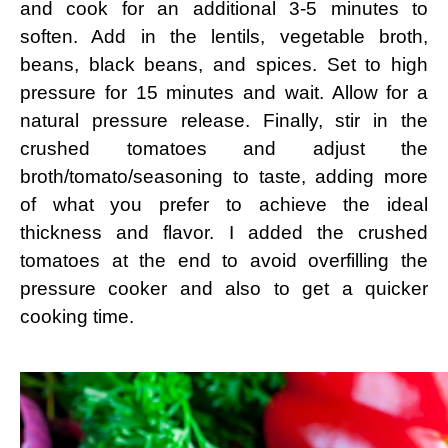
and ⁣cook for an⁣ additional 3-5 minutes to
soften. Add in the lentils, vegetable broth,
beans, black beans, and ⁣spices. Set to high
pressure for 15 minutes and wait. ⁢Allow for a
natural pressure release. Finally, stir in the
crushed tomatoes⁤ and adjust the
broth/tomato/seasoning to taste, adding more
of what you prefer ⁢to achieve ⁤the ideal
thickness⁣ and flavor. I added the crushed
tomatoes at the end to avoid overfilling the
pressure cooker ‌and also to get a quicker
cooking time.