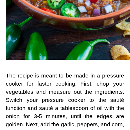
The recipe ⁣is⁣ meant to be made in‍ a ‍pressure
cooker for faster⁢ cooking.‍ First, chop your
vegetables and measure out the ingredients.
Switch your pressure cooker ⁢to ⁣the sauté
‌function and sauté a tablespoon of‌ oil with the
onion for 3-5 minutes, until the edges are
golden. Next, add the garlic, peppers, ‌and corn,