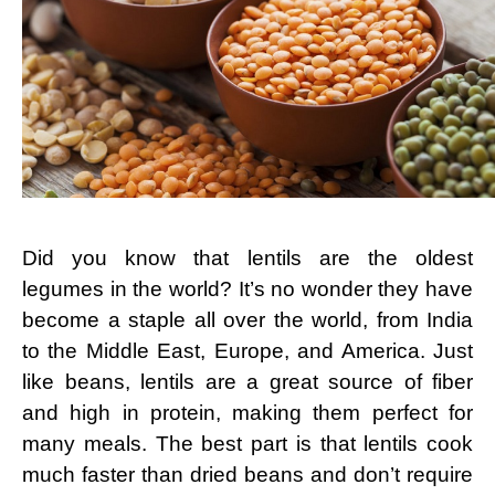
Did ‌you know that lentils are the oldest
⁣legumes in the world? It’s⁣ no wonder they have⁢
become a staple all over the ​world, from India
to the ​Middle East, Europe, and America. Just
like beans, lentils are a‌ great​ source of fiber
and high⁢ in protein, making them perfect for
many meals. ⁤The best part is that lentils cook
much ‌faster than‌ dried ⁢beans and don’t require