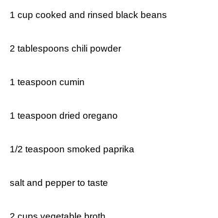
1 cup cooked and ​rinsed black beans
2 tablespoons chili‌ powder
1 teaspoon cumin
1 teaspoon dried oregano
1/2 teaspoon smoked paprika
salt and⁢ pepper to taste
2 cups ‍vegetable broth