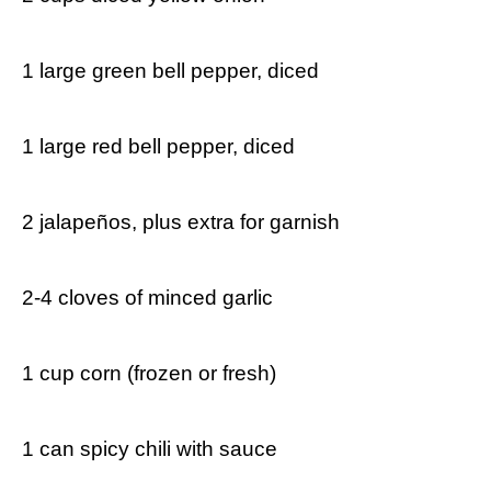
1 large‍ green bell pepper, diced
1 large red bell pepper, diced
⁣2 jalapeños, plus extra for garnish
2-4 cloves of minced garlic
⁢1 cup corn (frozen or fresh)
1 can spicy ‍chili with sauce