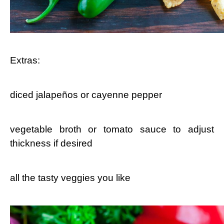
Extras:
diced jalapeños or cayenne pepper
vegetable broth or tomato sauce to adjust
thickness ​if desired
all‌ the tasty veggies you like