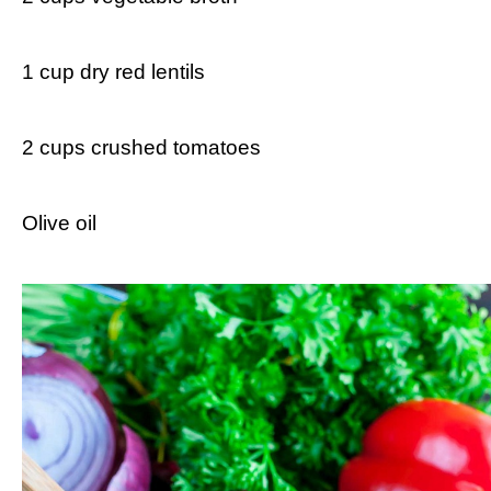
‍1 cup dry‌ red lentils
2 cups crushed tomatoes
Olive oil