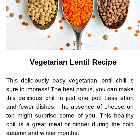
Vegetarian Lentil Recipe
This deliciously easy vegetarian lentil chili is
sure to impress! The best part is, you can make
⁣this delicious chili in just⁢ one pot! Less effort
and fewer dishes. The absence​ of cheese on
top might‍ surprise some of‍ you. This healthy
chili is a great meal or dinner during the cold
autumn and winter⁢ months.