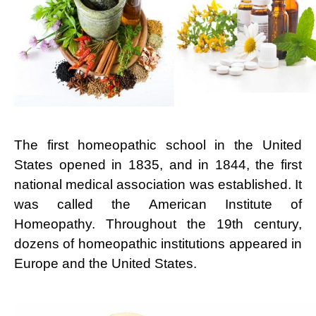
The first homeopathic school in the United
States opened in 1835, and in 1844, the first
national medical association was established. It
was called the American Institute of
Homeopathy. Throughout the 19th century,
dozens of homeopathic institutions appeared in
Europe and the United States.