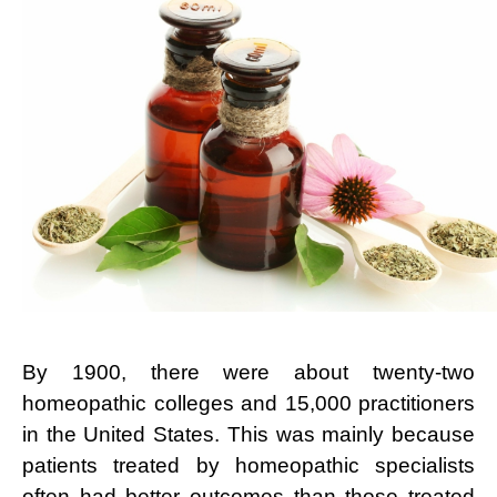
By 1900, there were about twenty-two
homeopathic colleges and 15,000 practitioners
in the United States. This was mainly because
patients treated by homeopathic specialists
often had better outcomes than those treated