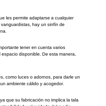
que les permite adaptarse a cualquier
 vanguardistas, hay un sinfín de
ona.
 importante tener en cuenta varios
 espacio disponible. De esta manera,
s, como luces o adornos, para darle un
r un ambiente cálido y acogedor.
a que su fabricación no implica la tala