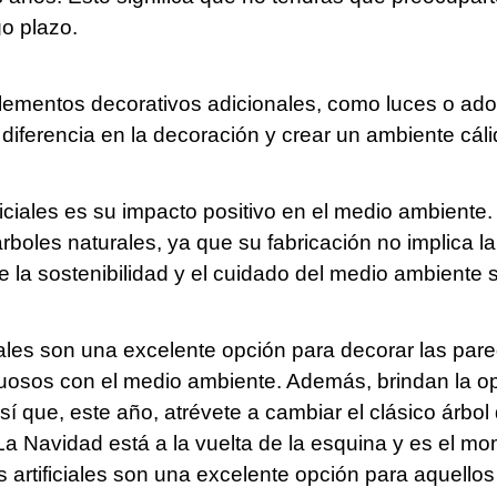
go plazo.
lementos decorativos adicionales, como luces o ador
 diferencia en la decoración y crear un ambiente cál
iciales es su impacto positivo en el medio ambiente. Al
rboles naturales, ya que su fabricación no implica l
ue la sostenibilidad y el cuidado del medio ambiente
iales son una excelente opción para decorar las pare
etuosos con el medio ambiente. Además, brindan la 
sí que, este año, atrévete a cambiar el clásico árbo
¡La Navidad está a la vuelta de la esquina y es el m
s artificiales son una excelente opción para aquell