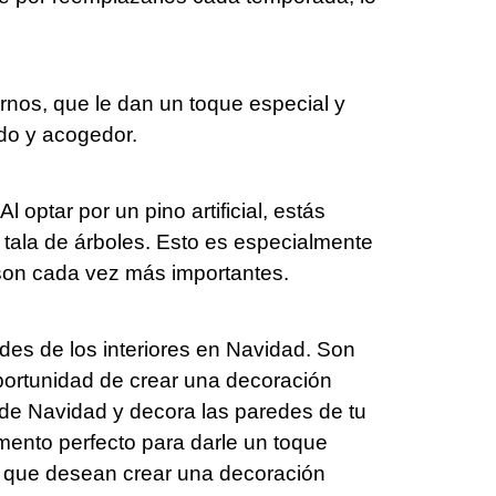
nos, que le dan un toque especial y
ido y acogedor.
 optar por un pino artificial, estás
a tala de árboles. Esto es especialmente
 son cada vez más importantes.
des de los interiores en Navidad. Son
oportunidad de crear una decoración
l de Navidad y decora las paredes de tu
omento perfecto para darle un toque
os que desean crear una decoración