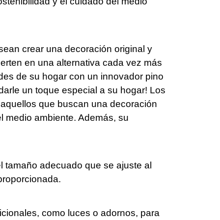
stenibilidad y el cuidado del medio
sean crear una decoración original y
vierten en una alternativa cada vez más
redes de su hogar con un innovador pino
 darle un toque especial a su hogar! Los
a aquellos que buscan una decoración
 el medio ambiente. Además, su
a el tamaño adecuado que se ajuste al
proporcionada.
icionales, como luces o adornos, para