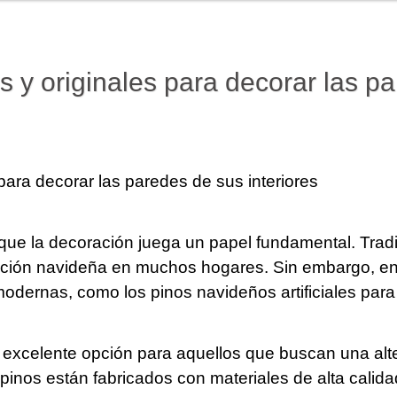
es y originales para decorar las p
 para decorar las paredes de sus interiores
que la decoración juega un papel fundamental. Trad
ración navideña en muchos hogares. Sin embargo, en
modernas, como los pinos navideños artificiales para
a excelente opción para aquellos que buscan una alte
pinos están fabricados con materiales de alta calida