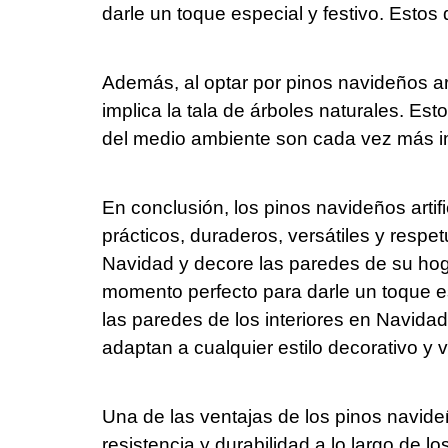
darle un toque especial y festivo. Estos
Además, al optar por pinos navideños art
implica la tala de árboles naturales. Es
del medio ambiente son cada vez más i
En conclusión, los pinos navideños artif
prácticos, duraderos, versátiles y respe
Navidad y decore las paredes de su hogar
momento perfecto para darle un toque es
las paredes de los interiores en Navida
adaptan a cualquier estilo decorativo y 
Una de las ventajas de los pinos navideñ
resistencia y durabilidad a lo largo de 