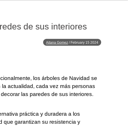
aredes de sus interiores
Aitana Gomez
/
February 15 2024
icionalmente, los árboles de Navidad se
 la actualidad, cada vez más personas
 decorar las paredes de sus interiores.
rnativa práctica y duradera a los
d que garantizan su resistencia y