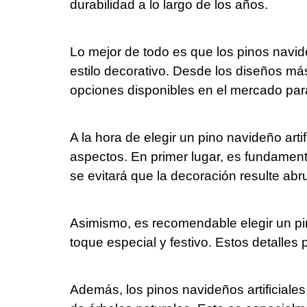
durabilidad a lo largo de los años.
Lo mejor de todo es que los pinos navide
estilo decorativo. Desde los diseños má
opciones disponibles en el mercado par
A la hora de elegir un pino navideño arti
aspectos. En primer lugar, es fundamen
se evitará que la decoración resulte a
Asimismo, es recomendable elegir un pi
toque especial y festivo. Estos detalles
Además, los pinos navideños artificiale