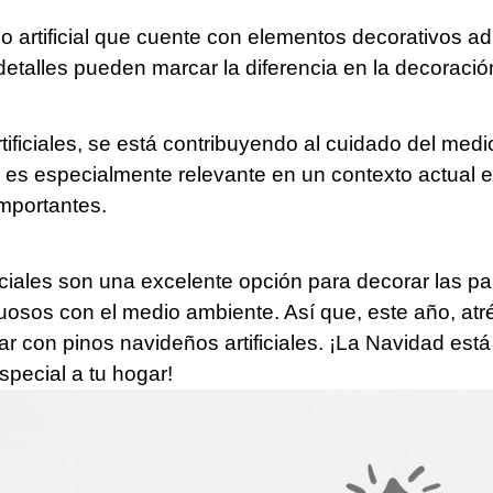
 artificial que cuente con elementos decorativos ad
 detalles pueden marcar la diferencia en la decoraci
ificiales, se está contribuyendo al cuidado del med
to es especialmente relevante en un contexto actual e
mportantes.
iciales son una excelente opción para decorar las p
tuosos con el medio ambiente. Así que, este año, atr
 con pinos navideños artificiales. ¡La Navidad está a
pecial a tu hogar!