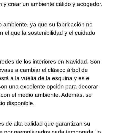
ón y crear un ambiente cálido y acogedor.
io ambiente, ya que su fabricación no
n el que la sostenibilidad y el cuidado
aredes de los interiores en Navidad. Son
évase a cambiar el clásico árbol de
tá a la vuelta de la esquina y es el
 son una excelente opción para decorar
os con el medio ambiente. Además, se
io disponible.
es de alta calidad que garantizan su
rte por reemplazarlos cada temporada, lo