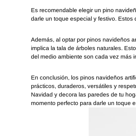
Es recomendable elegir un pino navideño
darle un toque especial y festivo. Estos
Además, al optar por pinos navideños art
implica la tala de árboles naturales. Es
del medio ambiente son cada vez más i
En conclusión, los pinos navideños artif
prácticos, duraderos, versátiles y respe
Navidad y decora las paredes de tu hogar
momento perfecto para darle un toque es