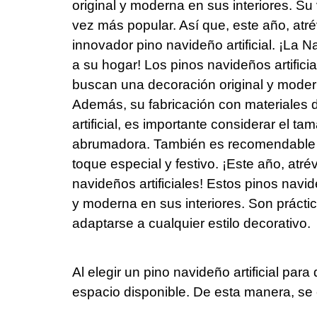
original y moderna en sus interiores. Su
vez más popular. Así que, este año, atr
innovador pino navideño artificial. ¡La 
a su hogar! Los pinos navideños artifici
buscan una decoración original y moder
Además, su fabricación con materiales de
artificial, es importante considerar el 
abrumadora. También es recomendable el
toque especial y festivo. ¡Este año, atr
navideños artificiales! Estos pinos navi
y moderna en sus interiores. Son prácti
adaptarse a cualquier estilo decorativo.
Al elegir un pino navideño artificial pa
espacio disponible. De esta manera, se