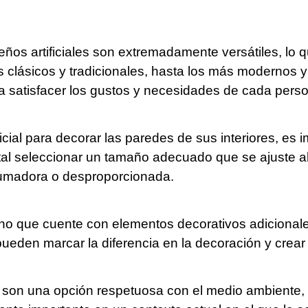
ños artificiales son extremadamente versátiles, lo 
s clásicos y tradicionales, hasta los más modernos y
a satisfacer los gustos y necesidades de cada pers
ficial para decorar las paredes de sus interiores, es
tal seleccionar un tamaño adecuado que se ajuste al
brumadora o desproporcionada.
no que cuente con elementos decorativos adicionale
 pueden marcar la diferencia en la decoración y crea
s son una opción respetuosa con el medio ambiente, y