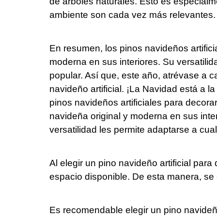
de árboles naturales. Esto es especialme
ambiente son cada vez más relevantes.
En resumen, los pinos navideños artific
moderna en sus interiores. Su versatilid
popular. Así que, este año, atrévase a 
navideño artificial. ¡La Navidad está a 
pinos navideños artificiales para deco
navideña original y moderna en sus int
versatilidad les permite adaptarse a cual
Al elegir un pino navideño artificial pa
espacio disponible. De esta manera, se
Es recomendable elegir un pino navideño