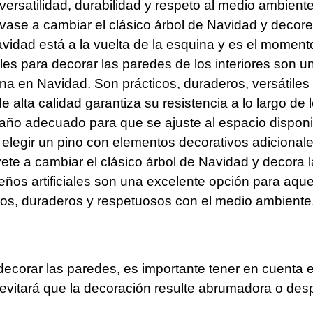
 versatilidad, durabilidad y respeto al medio ambient
évase a cambiar el clásico árbol de Navidad y decor
Navidad está a la vuelta de la esquina y es el moment
ales para decorar las paredes de los interiores son 
na en Navidad. Son prácticos, duraderos, versátiles
 alta calidad garantiza su resistencia a lo largo de 
tamaño adecuado para que se ajuste al espacio disponi
egir un pino con elementos decorativos adicionale
évete a cambiar el clásico árbol de Navidad y decora
deños artificiales son una excelente opción para aqu
cos, duraderos y respetuosos con el medio ambiente.
ra decorar las paredes, es importante tener en cuent
 evitará que la decoración resulte abrumadora o des