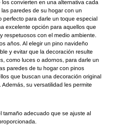
e los convierten en una alternativa cada
e las paredes de su hogar con un
o perfecto para darle un toque especial
una excelente opción para aquellos que
 y respetuosos con el medio ambiente.
los años. Al elegir un pino navideño
ble y evitar que la decoración resulte
s, como luces o adornos, para darle un
 las paredes de tu hogar con pinos
ellos que buscan una decoración original
 Además, su versatilidad les permite
a el tamaño adecuado que se ajuste al
proporcionada.