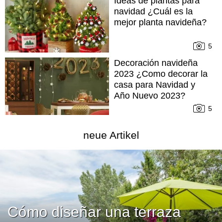
Ideas de plantas para
navidad ¿Cuál es la
mejor planta navideña?
5
Decoración navideña
2023 ¿Como decorar la
casa para Navidad y
Año Nuevo 2023?
5
neue Artikel
Cómo diseñar una terraza