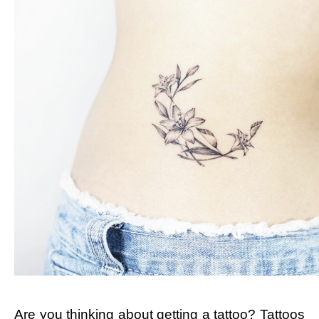
Are you thinking about getting a tattoo? Tattoos