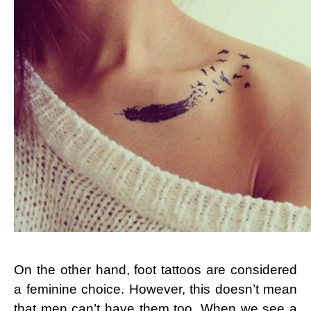
On the other hand, foot tattoos are considered
a feminine choice. However, this doesn’t mean
that men can’t have them too. When we see a