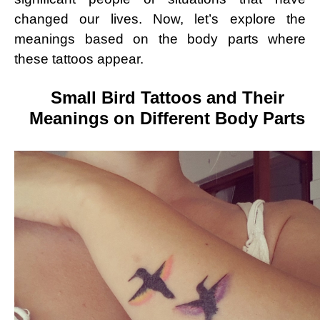
changed our lives. Now, let’s explore the
meanings based on the body parts where
these tattoos appear.
Small Bird Tattoos and Their
Meanings on Different Body Parts