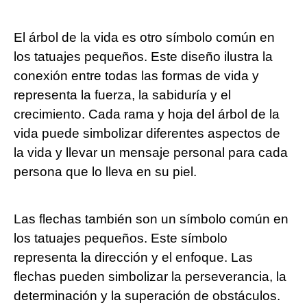
El árbol de la vida es otro símbolo común en
los tatuajes pequeños. Este diseño ilustra la
conexión entre todas las formas de vida y
representa la fuerza, la sabiduría y el
crecimiento. Cada rama y hoja del árbol de la
vida puede simbolizar diferentes aspectos de
la vida y llevar un mensaje personal para cada
persona que lo lleva en su piel.
Las flechas también son un símbolo común en
los tatuajes pequeños. Este símbolo
representa la dirección y el enfoque. Las
flechas pueden simbolizar la perseverancia, la
determinación y la superación de obstáculos.