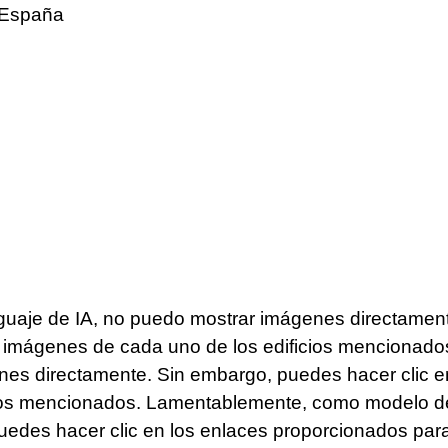
aje de IA, no puedo mostrar imágenes directamente
as imágenes de cada uno de los edificios menciona
nes directamente. Sin embargo, puedes hacer clic e
cios mencionados. Lamentablemente, como modelo de
edes hacer clic en los enlaces proporcionados par