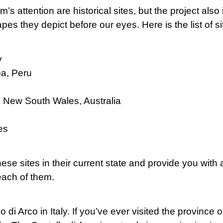
s attention are historical sites, but the project als
 they depict before our eyes. Here is the list of sit
y
a, Peru
, New South Wales, Australia
es
hese sites in their current state and provide you with
ach of them.
 di Arco in Italy. If you’ve ever visited the province 