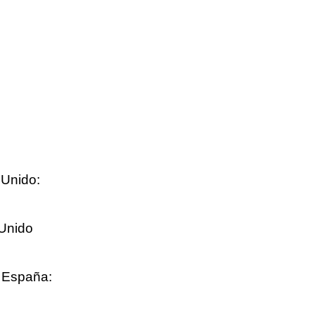
 Unido:
, España: