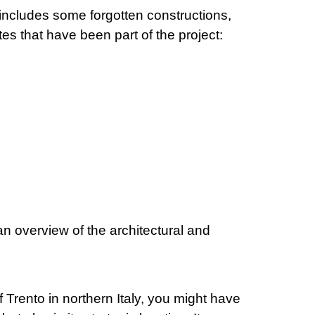
o includes some forgotten constructions,
es that have been part of the project:
 an overview of the architectural and
of Trento in northern Italy, you might have