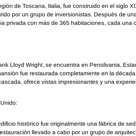
egión de Toscana, Italia, fue construido en el siglo
do por un grupo de inversionistas. Después de una m
ia privada con más de 365 habitaciones, cada una co
rank Lloyd Wright, se encuentra en Pensilvania, Est
sión fue restaurada completamente en la década de
cascada, ofrece vistas impresionantes y una experie
 Unido:
ificio histórico fue originalmente una fábrica de s
stauración llevado a cabo por un grupo de arquitect