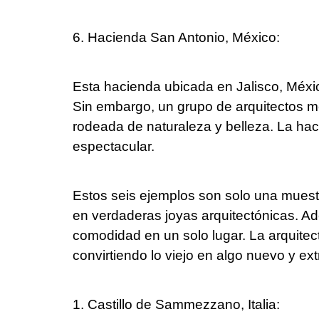
6. Hacienda San Antonio, México:
Esta hacienda ubicada en Jalisco, Méxi
Sin embargo, un grupo de arquitectos me
rodeada de naturaleza y belleza. La ha
espectacular.
Estos seis ejemplos son solo una muestra
en verdaderas joyas arquitectónicas. Ade
comodidad en un solo lugar. La arquitect
convirtiendo lo viejo en algo nuevo y ex
1. Castillo de Sammezzano, Italia: