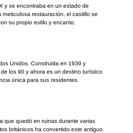
 XIX y se encontraba en un estado de
eticulosa restauración, el castillo se
n su propio estilo y encanto.
ados Unidos. Construida en 1939 y
 los 90 y ahora es un destino turístico
ncia única para sus residentes.
eda que quedó en ruinas durante varias
os británicos ha convertido este antiguo