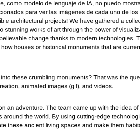
e, como modelo de lenguaje de IA, no puedo mostra
rcionados para ver las imágenes de cada uno de los 
ble architectural projects! We have gathered a colle
to stunning works of art through the power of visualizat
nbelievable change thanks to modern technologies. T
ver how houses or historical monuments that are curren
e into these crumbling monuments? That was the qu
creation, animated images (gif), and videos.
an adventure. The team came up with the idea of cr
ngs around the world. By using cutting-edge technolo
e these ancient living spaces and make them habitab