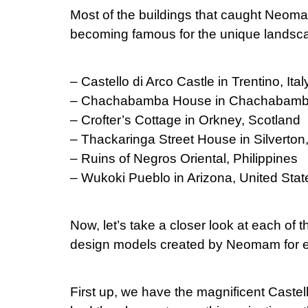
Most of the buildings that caught Neomam’
becoming famous for the unique landscapes
– Castello di Arco Castle in Trentino, Ital
– Chachabamba House in Chachabamb
– Crofter’s Cottage in Orkney, Scotland
– Thackaringa Street House in Silverton
– Ruins of Negros Oriental, Philippines
– Wukoki Pueblo in Arizona, United Stat
Now, let’s take a closer look at each of t
design models created by Neomam for e
First up, we have the magnificent Castello