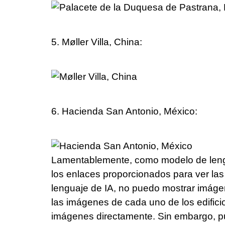
5. Møller Villa, China:
6. Hacienda San Antonio, México:
Lamentablemente, como modelo de lengu
los enlaces proporcionados para ver l
lenguaje de IA, no puedo mostrar imáge
las imágenes de cada uno de los edifi
imágenes directamente. Sin embargo, pu