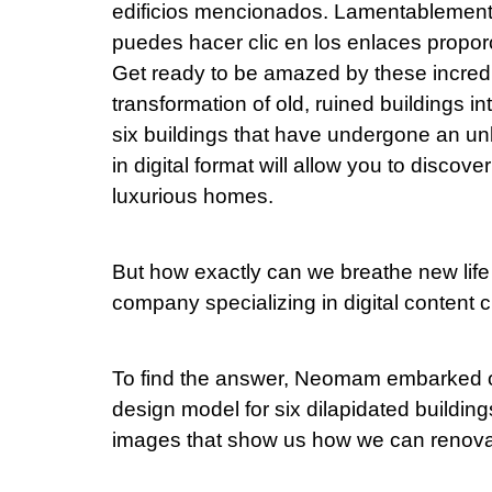
edificios mencionados. Lamentablement
puedes hacer clic en los enlaces propo
Get ready to be amazed by these incredi
transformation of old, ruined buildings in
six buildings that have undergone an u
in digital format will allow you to disco
luxurious homes.
But how exactly can we breathe new lif
company specializing in digital content 
To find the answer, Neomam embarked on 
design model for six dilapidated buildi
images that show us how we can renovat