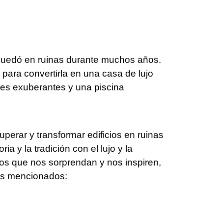
 quedó en ruinas durante muchos años.
para convertirla en una casa de lujo
nes exuberantes y una piscina
perar y transformar edificios en ruinas
 y la tradición con el lujo y la
cios que nos sorprendan y nos inspiren,
cios mencionados: