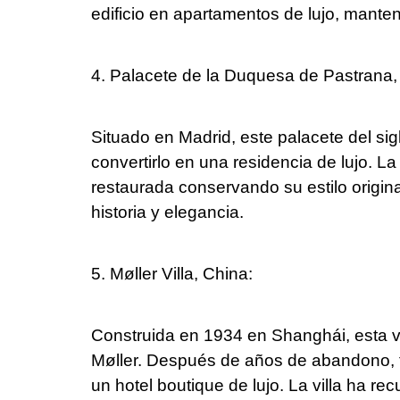
edificio en apartamentos de lujo, manten
4. Palacete de la Duquesa de Pastrana
Situado en Madrid, este palacete del si
convertirlo en una residencia de lujo.
restaurada conservando su estilo origin
historia y elegancia.
5. Møller Villa, China:
Construida en 1934 en Shanghái, esta vil
Møller. Después de años de abandono, f
un hotel boutique de lujo. La villa ha r