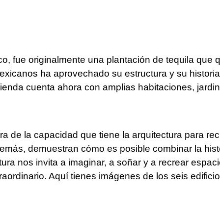
co, fue originalmente una plantación de tequila que
xicanos ha aprovechado su estructura y su historia 
cienda cuenta ahora con amplias habitaciones, jardi
 de la capacidad que tiene la arquitectura para recu
más, demuestran cómo es posible combinar la historia
ura nos invita a imaginar, a soñar y a recrear espa
traordinario. Aquí tienes imágenes de los seis edifi