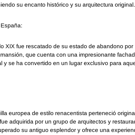
iendo su encanto histórico y su arquitectura original.
, España:
glo XIX fue rescatado de su estado de abandono por
 La mansión, que cuenta con una impresionante facha
al y se ha convertido en un lugar exclusivo para aqu
la europea de estilo renacentista perteneció original
ue adquirida por un grupo de arquitectos y restaur
ecuperado su antiguo esplendor y ofrece una experienc