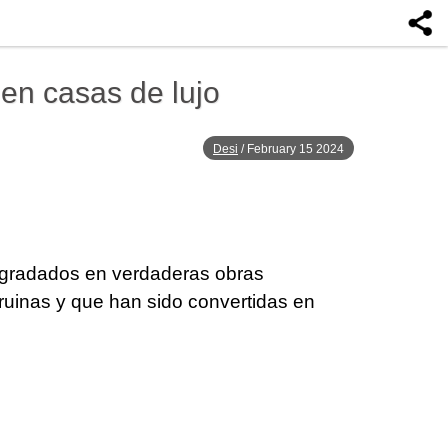
 en casas de lujo
Desi
/
February 15 2024
degradados en verdaderas obras
uinas y que han sido convertidas en