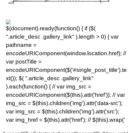
$(document).ready(function() { if ($(
".article_desc .gallery_link" ).length > 0) { var
pathname =
encodeURIComponent(window.location.href); //
var postTitle =
encodeURIComponent($('#single_post_title').te
xt()); $( ".article_desc .gallery_link"
).each(function() { // var img_src =
encodeURIComponent($(this).attr('href')); // var
img_src = $(this).children('img').attr('data-src');
var img_src = $(this).children('img').attr('src');
var img_href = $(this).attr('href'); // $(this).wrap('