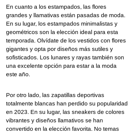
En cuanto a los estampados, las flores
grandes y llamativas están pasadas de moda.
En su lugar, los estampados minimalistas y
geométricos son la elección ideal para esta
temporada. Olvídate de los vestidos con flores
gigantes y opta por diseños más sutiles y
sofisticados. Los lunares y rayas también son
una excelente opción para estar a la moda
este año.
Por otro lado, las zapatillas deportivas
totalmente blancas han perdido su popularidad
en 2023. En su lugar, las sneakers de colores
vibrantes y diseños llamativos se han
convertido en la elección favorita. No temas