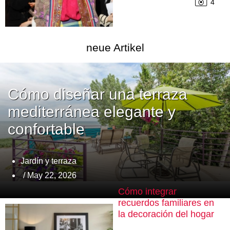
4
neue Artikel
Cómo diseñar una terraza
mediterránea elegante y
confortable
Jardín y terraza
/ May 22, 2026
Cómo integrar
recuerdos familiares en
la decoración del hogar