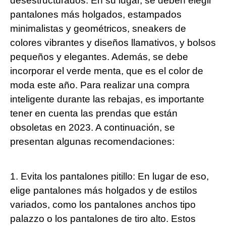
desestructurados. En su lugar, se deben elegir
pantalones más holgados, estampados
minimalistas y geométricos, sneakers de
colores vibrantes y diseños llamativos, y bolsos
pequeños y elegantes. Además, se debe
incorporar el verde menta, que es el color de
moda este año. Para realizar una compra
inteligente durante las rebajas, es importante
tener en cuenta las prendas que están
obsoletas en 2023. A continuación, se
presentan algunas recomendaciones:
1. Evita los pantalones pitillo: En lugar de eso,
elige pantalones más holgados y de estilos
variados, como los pantalones anchos tipo
palazzo o los pantalones de tiro alto. Estos