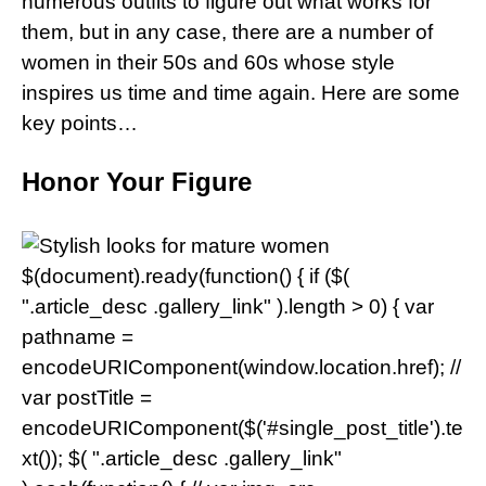
numerous outfits to figure out what works for
them, but in any case, there are a number of
women in their 50s and 60s whose style
inspires us time and time again. Here are some
key points…
Honor Your Figure
$(document).ready(function() { if ($(
".article_desc .gallery_link" ).length > 0) { var
pathname =
encodeURIComponent(window.location.href); //
var postTitle =
encodeURIComponent($('#single_post_title').te
xt()); $( ".article_desc .gallery_link"