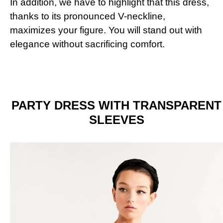
In addition, we have to highlight that this dress,
thanks to its pronounced V-neckline,
maximizes your figure. You will stand out with
elegance without sacrificing comfort.
PARTY DRESS WITH TRANSPARENT
SLEEVES