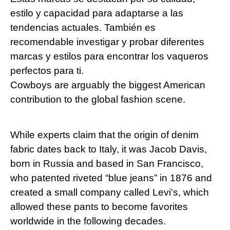
estilo⁣ y capacidad para adaptarse a las​
tendencias ‌actuales. También es
recomendable investigar y probar diferentes
marcas‌ y estilos para ‍encontrar⁣ los⁤ vaqueros
perfectos para ti.
Cowboys ‌are arguably the biggest American
contribution to the global⁤ fashion scene.
While experts claim that the origin of⁤ denim
fabric dates back to Italy, it was Jacob Davis,
born in Russia and based ⁤in San Francisco,
who patented riveted “blue jeans”⁣ in‌ 1876 ‌and
created a small company called Levi’s, which
allowed these pants to ⁤become ‌favorites
worldwide in the following decades.