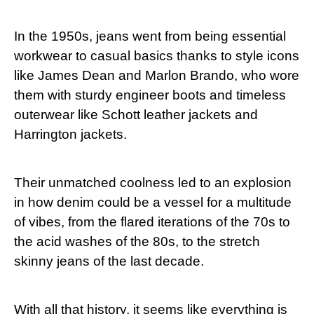
In the 1950s, jeans went from being essential
workwear to casual⁤ basics thanks ‍to style icons
like ‍James Dean and Marlon Brando, who wore
them with​ sturdy engineer boots and timeless
outerwear like Schott leather jackets and
Harrington jackets.
Their unmatched coolness led to ‍an explosion‌
in how denim could be a vessel for a multitude
of vibes, from ⁤the flared iterations of ⁣the 70s to
the acid washes of the 80s, ‍to the‌ stretch
skinny ⁣jeans of the last decade.
With all that history, it seems like everything is