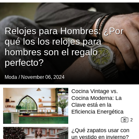
Relojes para Hombres: ¿Por
qué los los relojes para
hombres son el regalo
perfecto?
Moda
/ November 06, 2024
Cocina Vintage vs.
Cocina Moderna: La
Clave está en la
Eficiencia Energética
2
¿Qué zapatos usar con
un vestido en invierno?