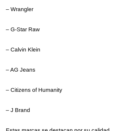
– Wrangler
– G-Star Raw
– Calvin Klein
– AG Jeans
– Citizens of Humanity
– J Brand
Estas marcas se destacan por su calidad,