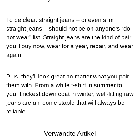
To be clear, straight jeans – or even ⁤slim
straight jeans⁢ – should not be on⁣ anyone’s “do
not​ wear” list. Straight jeans are the kind of pair
you’ll buy now, wear for a year, repair, and wear
again.
Plus, they’ll look great‍ no matter what you ⁣pair
them with. From a white t-shirt in summer to‌
your thickest down ​coat in winter, well-fitting raw
jeans are an iconic staple that will always be
‍reliable.
Verwandte Artikel