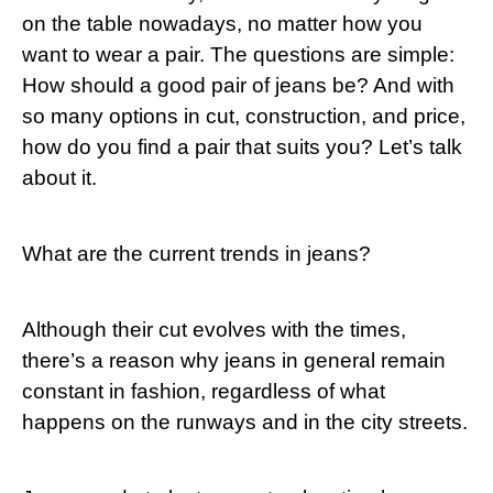
on the table ‍nowadays,⁣ no matter how you
want to⁤ wear ⁤a pair. The questions are simple:
‍How should a good pair of jeans be? And ‍with
so ⁣many options in cut, construction, and price,
how‌ do you find ‍a pair that⁤ suits you? Let’s talk
about it.
What are the current trends in jeans?
Although their cut‌ evolves with the times,
there’s ⁢a reason why jeans in general remain​
constant ‍in fashion, regardless of​ what
happens on the runways and in the city streets.