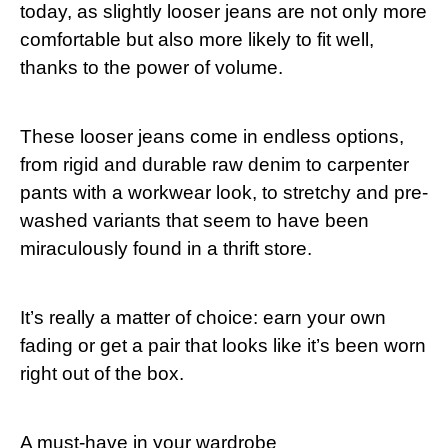
today, as slightly looser jeans are not only more
comfortable but⁢ also more⁢ likely to⁣ fit‍ well,
thanks to the power of volume.
These​ looser jeans come in⁣ endless options,
from rigid and durable raw denim‌ to carpenter⁤
pants ⁢with‍ a workwear look, to stretchy and pre-
washed ​variants that seem to have been
miraculously⁢ found ​in⁣ a⁢ thrift store.
It’s really a matter of choice: earn your own
fading or get a pair that looks like it’s ‌been worn
​right out of the box.
A must-have in your wardrobe