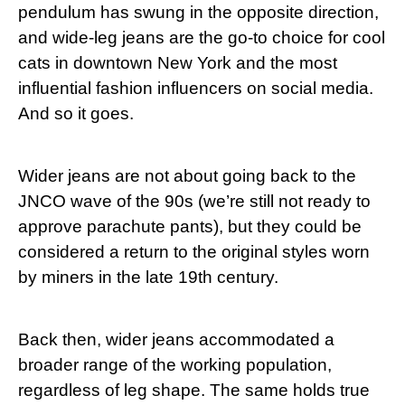
pendulum has swung in the opposite⁣ direction,
and wide-leg jeans are the go-to choice for cool
cats in downtown New York and the​ most
influential fashion ⁢influencers on social media.
‌And so it ⁢goes.
Wider jeans are not ⁤about going back ⁤to the
JNCO wave of the 90s (we’re still not ready to
approve parachute ⁤pants), but‌ they could be
considered ‌a return⁤ to the original styles⁤ worn
by miners in the late 19th century.
Back then, wider jeans accommodated a
broader range ⁢of​ the working population,
regardless of leg shape. The same ​holds true