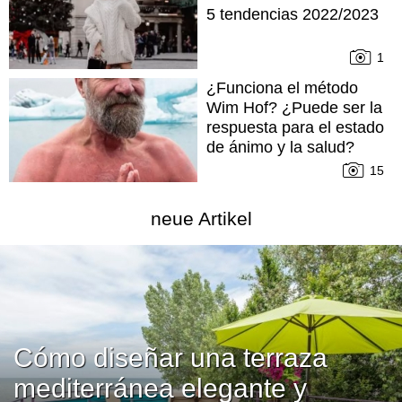
5 tendencias 2022/2023
1
¿Funciona el método
Wim Hof? ¿Puede ser la
respuesta para el estado
de ánimo y la salud?
15
neue Artikel
Cómo diseñar una terraza
mediterránea elegante y