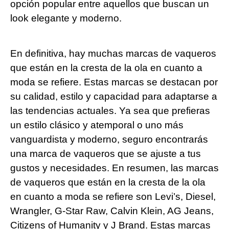
opción popular entre aquellos que buscan un
look elegante⁣ y moderno.
En definitiva, hay muchas marcas de vaqueros
que‍ están en la cresta de la⁢ ola‌ en cuanto a
moda​ se refiere. Estas marcas se⁢ destacan por‌
su calidad, estilo ‌y capacidad para adaptarse a
las tendencias ⁣actuales. Ya sea que prefieras
un estilo clásico y atemporal o uno más
vanguardista y moderno, seguro ⁤encontrarás
una marca de vaqueros que ⁤se ajuste a⁤ tus
gustos y necesidades.⁤ En ⁣resumen,‍ las marcas
de vaqueros que están ‍en la cresta ‍de la ola
en cuanto a moda ‍se refiere son Levi’s, Diesel,
Wrangler, G-Star ‍Raw, Calvin Klein, AG Jeans,
Citizens of Humanity y J Brand. Estas‍ marcas