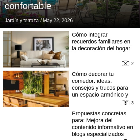
confortable
Jardín y terraza
/ May 22, 2026
Cómo integrar
recuerdos familiares en
la decoración del hogar
2
Cómo decorar tu
comedor: ideas,
consejos y trucos para
un espacio armónico y
cómodo
3
Propuestas concretas
para: Mejora del
contenido informativo en
blogs especializados