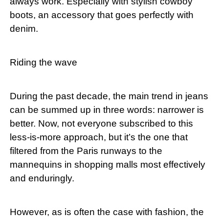
always work. Especially ‍with stylish cowboy
boots, an accessory that goes perfectly⁤ with
denim.
Riding the wave
During ‍the past decade, the‍ main trend in jeans
can be summed up in three words: narrower is
better. Now, not⁣ everyone subscribed to this
less-is-more approach, but it’s the one that
⁣filtered from the Paris runways ⁢to ‍the
mannequins⁤ in shopping malls most effectively
and enduringly.
However, as is often the case with fashion, the