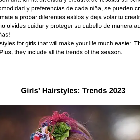
comodidad y preferencias de cada niña, se pueden c
ate a probar diferentes estilos y deja volar tu crea
 no olvides cuidar y proteger su cabello de manera 
ñas!
tyles for girls that will make your life much easier. 
 Plus, they include all the trends of the season.
Girls’ Hairstyles: Trends 2023