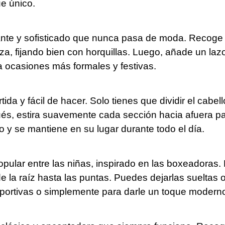
e único.
ante y sofisticado que nunca pasa de moda. Recoge 
eza, fijando bien con horquillas. Luego, añade un laz
a ocasiones más formales y festivas.
ida y fácil de hacer. Solo tienes que dividir el cabe
s, estira suavemente cada sección hacia afuera par
o y se mantiene en su lugar durante todo el día.
ular entre las niñas, inspirado en las boxeadoras. Pa
 la raíz hasta las puntas. Puedes dejarlas sueltas
portivas o simplemente para darle un toque moderno 