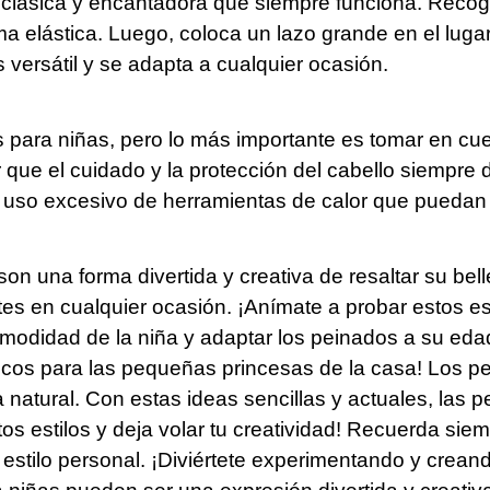
 clásica y encantadora que siempre funciona. Recoge
oma elástica. Luego, coloca un lazo grande en el lug
s versátil y se adapta a cualquier ocasión.
para niñas, pero lo más importante es tomar en cue
ue el cuidado y la protección del cabello siempre d
 el uso excesivo de herramientas de calor que puedan
on una forma divertida y creativa de resaltar su bell
es en cualquier ocasión. ¡Anímate a probar estos esti
odidad de la niña y adaptar los peinados a su edad y
cos para las pequeñas princesas de la casa! Los p
za natural. Con estas ideas sencillas y actuales, las 
os estilos y deja volar tu creatividad! Recuerda sie
 estilo personal. ¡Diviértete experimentando y crea