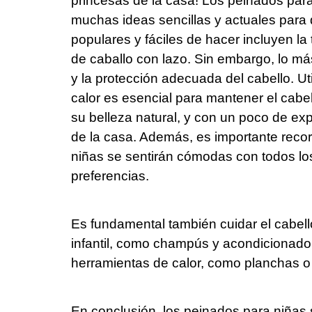
princesas de la casa! Los peinados para 
muchas ideas sencillas y actuales para
populares y fáciles de hacer incluyen la 
de caballo con lazo. Sin embargo, lo má
y la protección adecuada del cabello. Ut
calor es esencial para mantener el cabel
su belleza natural, y con un poco de ex
de la casa. Además, es importante recor
niñas se sentirán cómodas con todos lo
preferencias.
Es fundamental también cuidar el cabell
infantil, como champús y acondicionado
herramientas de calor, como planchas o
En conclusión, los peinados para niñas 