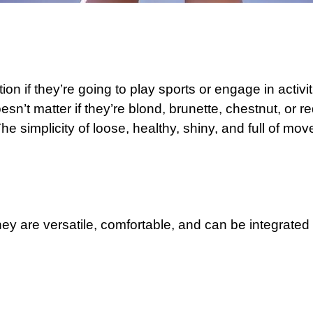
on if they’re going to play sports or engage in activi
doesn’t matter if they’re blond, brunette, chestnut, or 
 The simplicity of loose, healthy, shiny, and full of m
hey are versatile, comfortable, and can be integrated 