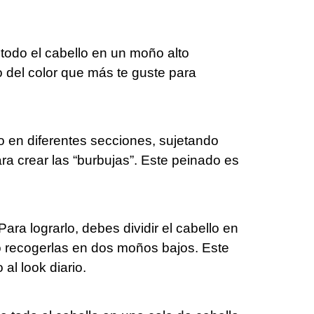
todo el cabello en un moño alto
o del color que más te guste para
llo en diferentes secciones, sujetando
a crear las “burbujas”. Este peinado es
ra lograrlo, debes dividir el cabello en
 o recogerlas en dos moños bajos. Este
al look diario.