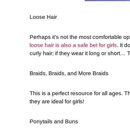
Loose Hair
Perhaps it’s not the most comfortable opti
loose hair is also a safe bet for girls
. It 
curly hair; if they wear it long or short…
Braids, Braids, and More Braids
This is a perfect resource for all ages. T
they are ideal for girls!
Ponytails and Buns