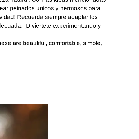
rear peinados únicos y hermosos para
tividad! Recuerda siempre adaptar los
adecuada. ¡Diviértete experimentando y
These are beautiful, comfortable, simple,