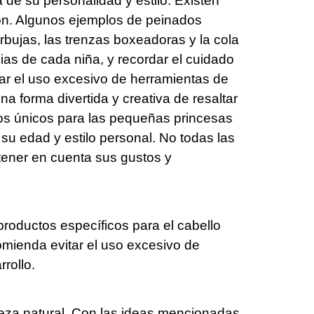
 de su personalidad y estilo. Existen
ión. Algunos ejemplos de peinados
urbujas, las trenzas boxeadoras y la cola
ias de cada niña, y recordar el cuidado
itar el uso excesivo de herramientas de
a forma divertida y creativa de resaltar
dos únicos para las pequeñas princesas
u edad y estilo personal. No todas las
tener en cuenta sus gustos y
productos específicos para el cabello
mienda evitar el uso excesivo de
rollo.
lleza natural. Con las ideas mencionadas