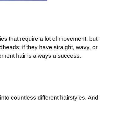
ties that require a lot of movement, but
redheads; if they have straight, wavy, or
ovement hair is always a success.
into countless different hairstyles. And