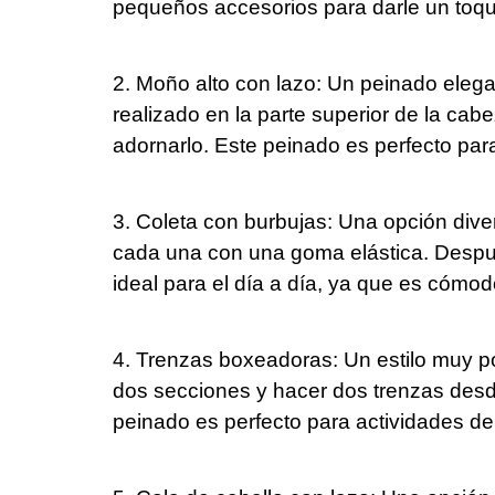
pequeños accesorios para darle un toqu
2. Moño alto con lazo: Un peinado eleg
realizado en la parte superior de la cab
adornarlo. Este peinado es perfecto par
3. Coleta con burbujas: Una opción divert
cada una con una goma elástica. Despué
ideal para el día a día, ya que es cómod
4. Trenzas boxeadoras: Un estilo muy pop
dos secciones y hacer dos trenzas desde
peinado es perfecto para actividades de