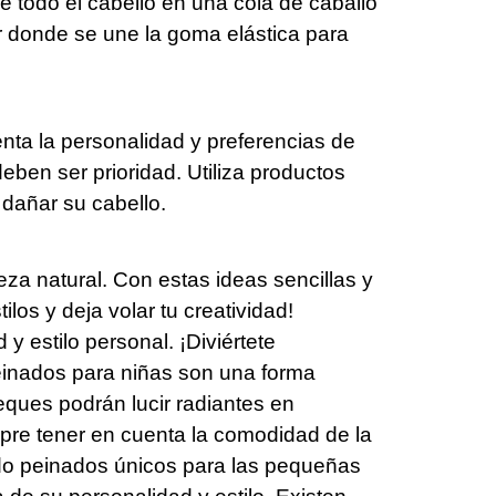
 todo el cabello en una cola de caballo
ar donde se une la goma elástica para
nta la personalidad y preferencias de
eben ser prioridad. Utiliza productos
 dañar su cabello.
eza natural. Con estas ideas sencillas y
los y deja volar tu creatividad!
 estilo personal. ¡Diviértete
einados para niñas son una forma
peques podrán lucir radiantes en
mpre tener en cuenta la comodidad de la
ndo peinados únicos para las pequeñas