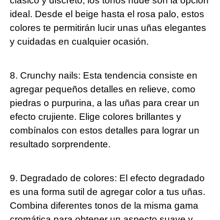
clásico y discreto, los tonos nude son la opción
ideal. Desde el beige hasta el rosa palo, estos
colores te permitirán lucir unas uñas elegantes
y cuidadas en cualquier ocasión.
8. Crunchy nails: Esta tendencia consiste en
agregar pequeños detalles en relieve, como
piedras o purpurina, a las uñas para crear un
efecto crujiente. Elige colores brillantes y
combínalos con estos detalles para lograr un
resultado sorprendente.
9. Degradado de colores: El efecto degradado
es una forma sutil de agregar color a tus uñas.
Combina diferentes tonos de la misma gama
cromática para obtener un aspecto suave y