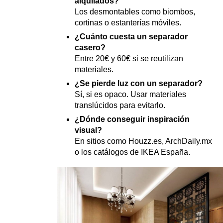
alquilados?
Los desmontables como biombos,
cortinas o estanterías móviles.
¿Cuánto cuesta un separador
casero?
Entre 20€ y 60€ si se reutilizan
materiales.
¿Se pierde luz con un separador?
Sí, si es opaco. Usar materiales
translúcidos para evitarlo.
¿Dónde conseguir inspiración
visual?
En sitios como Houzz.es, ArchDaily.mx
o los catálogos de IKEA España.