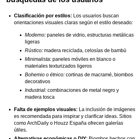
Clasificación por estilos:
Los usuarios buscan
orientaciones visuales claras según el estilo deseado:
Moderno:
paneles de vidrio, estructuras metálicas
ligeras
Rústico:
madera reciclada, celosías de bambú
Minimalista:
paneles móviles en blanco o
materiales texturizados ligeros
Bohemio o étnico:
cortinas de macramé, biombos
decorativos
Industrial:
combinaciones de metal negro y
madera tosca
Falta de ejemplos visuales:
La inclusión de imágenes
es recomendada para inspirar y clarificar ideas. Sitios
como ArchDaily o Houzz España ofrecen galerías
útiles.
Alternativas económicas o DIY:
Biombos hechos con