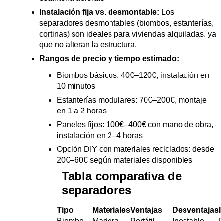
Instalación fija vs. desmontable:
Los
separadores desmontables (biombos, estanterías,
cortinas) son ideales para viviendas alquiladas, ya
que no alteran la estructura.
Rangos de precio y tiempo estimado:
Biombos básicos: 40€–120€, instalación en
10 minutos
Estanterías modulares: 70€–200€, montaje
en 1 a 2 horas
Paneles fijos: 100€–400€ con mano de obra,
instalación en 2–4 horas
Opción DIY con materiales reciclados: desde
20€–60€ según materiales disponibles
Tabla comparativa de
separadores
Tipo
Materiales
Ventajas
Desventajas
Biombo
Madera,
Portátil,
Inestable