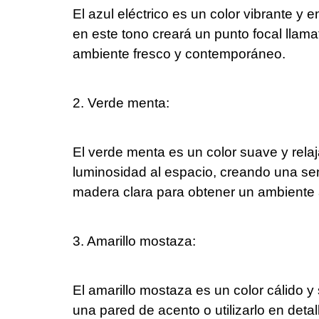
El azul eléctrico es un color vibrante y
en este tono creará un punto focal llam
ambiente fresco y contemporáneo.
2. Verde menta:
El verde menta es un color suave y rela
luminosidad al espacio, creando una se
madera clara para obtener un ambiente 
3. Amarillo mostaza:
El amarillo mostaza es un color cálido 
una pared de acento o utilizarlo en det