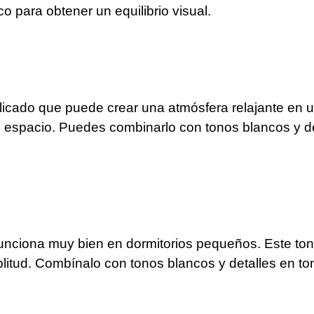
o para obtener un equilibrio visual.
elicado que puede crear una atmósfera relajante en 
 espacio. Puedes combinarlo con tonos blancos y det
 funciona muy bien en dormitorios pequeños. Este ton
itud. Combínalo con tonos blancos y detalles en to