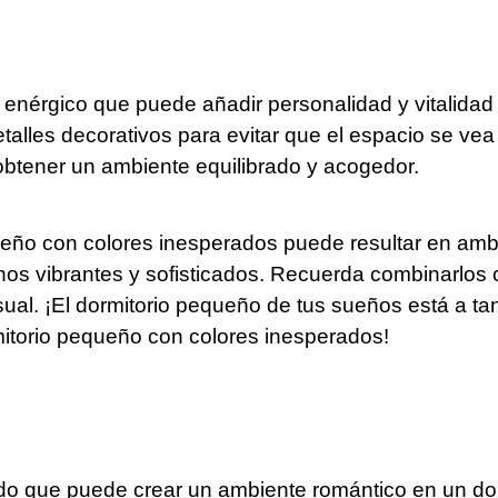
 enérgico que puede añadir personalidad y vitalida
detalles decorativos para evitar que el espacio se 
obtener un ambiente equilibrado y acogedor.
queño con colores inesperados puede resultar en am
nos vibrantes y sofisticados. Recuerda combinarlos 
ual. ¡El dormitorio pequeño de tus sueños está a tan
mitorio pequeño con colores inesperados!
cado que puede crear un ambiente romántico en un d