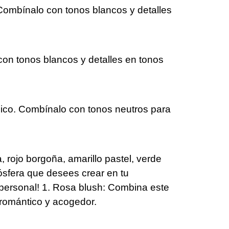
 Combínalo con tonos blancos y detalles
 con tonos blancos y detalles en tonos
gico. Combínalo con tonos neutros para
rojo borgoña, amarillo pastel, verde
ósfera que desees crear en tu
 personal! 1. Rosa blush: Combina este
 romántico y acogedor.