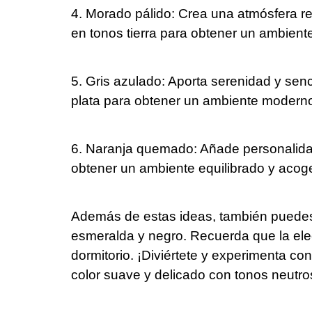
4. Morado pálido: Crea una atmósfera re
en tonos tierra para obtener un ambient
5. Gris azulado: Aporta serenidad y senc
plata para obtener un ambiente moderno
6. Naranja quemado: Añade personalidad 
obtener un ambiente equilibrado y acog
Además de estas ideas, también puedes c
esmeralda y negro. Recuerda que la elec
dormitorio. ¡Diviértete y experimenta c
color suave y delicado con tonos neutro