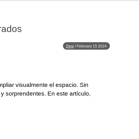
erados
Desi
/
February 15 2024
mpliar visualmente el espacio. Sin
 sorprendentes. En este artículo,