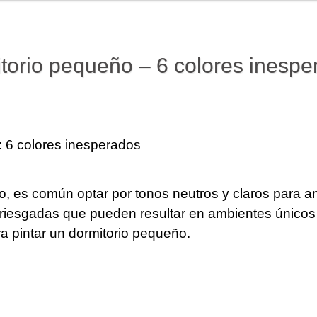
itorio pequeño – 6 colores inesp
: 6 colores inesperados
o, es común optar por tonos neutros y claros para a
riesgadas que pueden resultar en ambientes únicos y
a pintar un dormitorio pequeño.