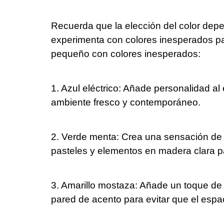
Recuerda que la elección del color depen
experimenta con colores inesperados par
pequeño con colores inesperados:
1. Azul eléctrico: Añade personalidad a
ambiente fresco y contemporáneo.
2. Verde menta: Crea una sensación de c
pasteles y elementos en madera clara p
3. Amarillo mostaza: Añade un toque de e
pared de acento para evitar que el esp