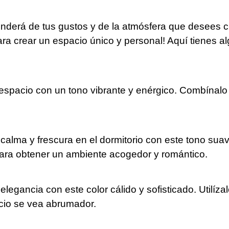
derá de tus gustos y de la atmósfera que desees crea
a crear un espacio único y personal! Aquí tienes al
l espacio con un tono vibrante y enérgico. Combínal
alma y frescura en el dormitorio con este tono sua
ara obtener un ambiente acogedor y romántico.
legancia con este color cálido y sofisticado. Utilíza
acio se vea abrumador.