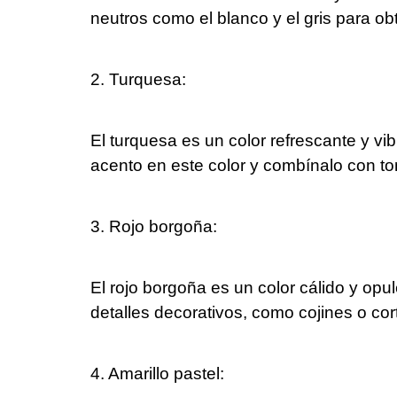
neutros como el blanco y el gris para ob
2. Turquesa:
El turquesa es un color refrescante y v
acento en este color y combínalo con to
3. Rojo borgoña:
El rojo borgoña es un color cálido y op
detalles decorativos, como cojines o cor
4. Amarillo pastel: