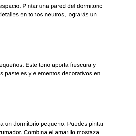
espacio. Pintar una pared del dormitorio
etalles en tonos neutros, lograrás un
equeños. Este tono aporta frescura y
s pasteles y elementos decorativos en
a a un dormitorio pequeño. Puedes pintar
abrumador. Combina el amarillo mostaza