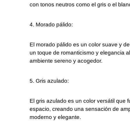
con tonos neutros como el gris o el blanc
4. Morado pálido:
El morado pálido es un color suave y d
un toque de romanticismo y elegancia al
ambiente sereno y acogedor.
5. Gris azulado:
El gris azulado es un color versátil que
espacio, creando una sensación de ampl
moderno y elegante.