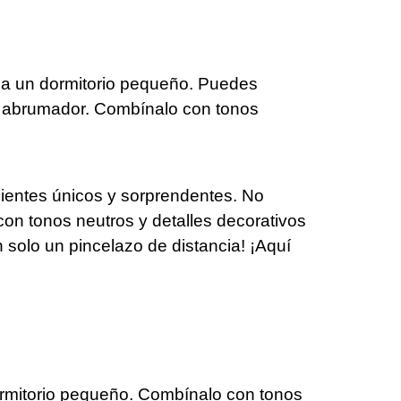
d a un dormitorio pequeño. Puedes
vea abrumador. Combínalo con tonos
bientes únicos y sorprendentes. No
con tonos neutros y detalles decorativos
 solo un pincelazo de distancia! ¡Aquí
ormitorio pequeño. Combínalo con tonos