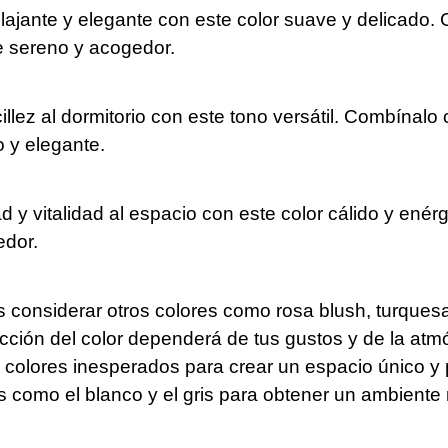
lajante y elegante con este color suave y delicado.
e sereno y acogedor.
illez al dormitorio con este tono versátil. Combínalo
 y elegante.
y vitalidad al espacio con este color cálido y enér
edor.
onsiderar otros colores como rosa blush, turquesa, 
ción del color dependerá de tus gustos y de la atm
on colores inesperados para crear un espacio único y
s como el blanco y el gris para obtener un ambiente