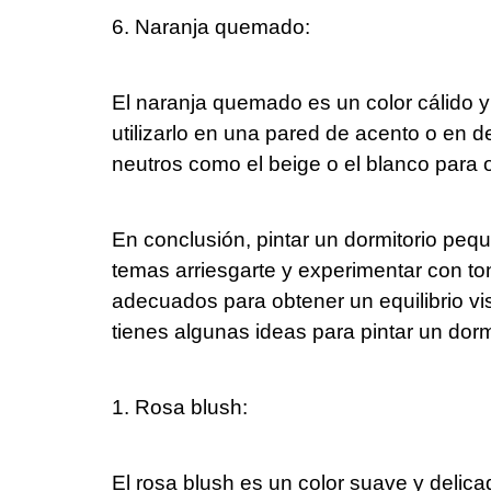
6. Naranja quemado:
El naranja quemado es un color cálido y
utilizarlo en una pared de acento o en 
neutros como el beige o el blanco para 
En conclusión, pintar un dormitorio pe
temas arriesgarte y experimentar con to
adecuados para obtener un equilibrio vis
tienes algunas ideas para pintar un dor
1. Rosa blush:
El rosa blush es un color suave y deli