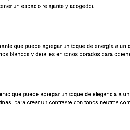
tener un espacio relajante y acogedor.
ibrante que puede agregar un toque de energía a un 
nos blancos y detalles en tonos dorados para obtene
ulento que puede agregar un toque de elegancia a un 
tinas, para crear un contraste con tonos neutros com