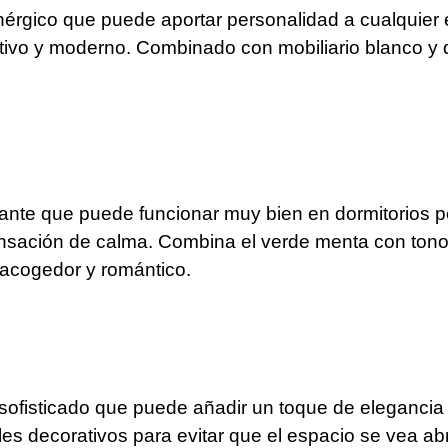
 enérgico que puede aportar personalidad a cualquier 
ativo y moderno. Combinado con mobiliario blanco y d
jante que puede funcionar muy bien en dormitorios p
nsación de calma. Combina el verde menta con tono
acogedor y romántico.
y sofisticado que puede añadir un toque de eleganci
alles decorativos para evitar que el espacio se vea 