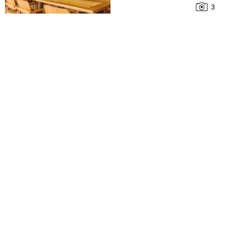
cómodo
3