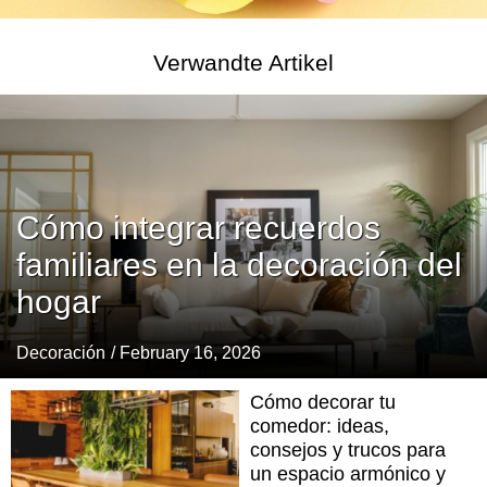
Verwandte Artikel
Cómo integrar recuerdos
familiares en la decoración del
hogar
Decoración
/ February 16, 2026
Cómo decorar tu
comedor: ideas,
consejos y trucos para
un espacio armónico y