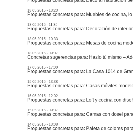
Propuestas concretas para: Decorar habitación be
18.05.2015 - 13:23
Propuestas concretas para: Muebles de cocina, lo
18.05.2015 - 11:35
Propuestas concretas para: Decoración de interi
18.05.2015 - 10:33
Propuestas concretas para: Mesas de cocina moder
18.05.2015 - 09:07
Concretas sugerencias para: Hazlo tú mismo – Ad
17.05.2015 - 17:00
Propuestas concretas para: La Casa 1014 de Grano
15.05.2015 - 13:38
Propuestas concretas para: Casas móviles model
15.05.2015 - 12:02
Propuestas concretas para: Loft y cocina con diseño
15.05.2015 - 09:37
Propuestas concretas para: Camas con dosel para 
14.05.2015 - 13:08
Propuestas concretas para: Paleta de colores para