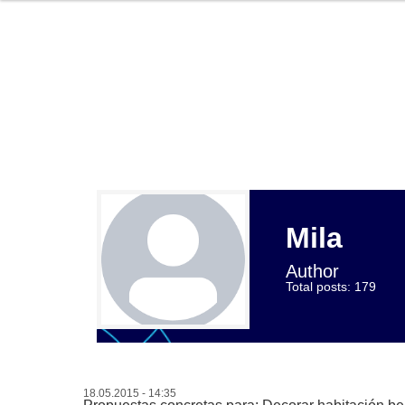
Mila
Author
Total posts: 179
18.05.2015 - 14:35