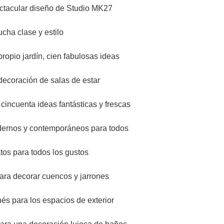
ctacular diseño de Studio MK27
cha clase y estilo
ropio jardín, cien fabulosas ideas
decoración de salas de estar
cincuenta ideas fantásticas y frescas
dernos y contemporáneos para todos
os para todos los gustos
ra decorar cuencos y jarrones
és para los espacios de exterior