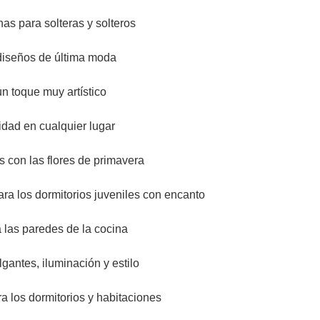
as para solteras y solteros
diseños de última moda
n toque muy artístico
lidad en cualquier lugar
 con las flores de primavera
ra los dormitorios juveniles con encanto
 las paredes de la cocina
antes, iluminación y estilo
a los dormitorios y habitaciones