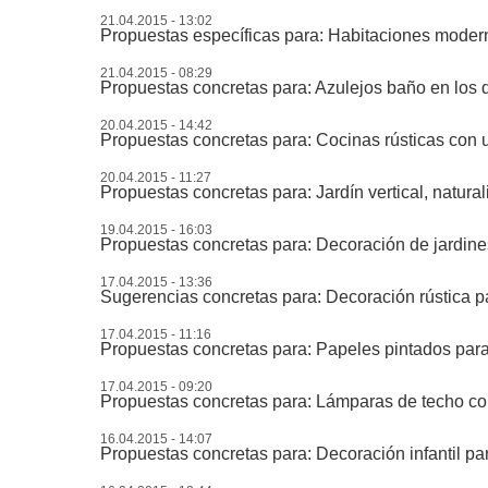
21.04.2015 - 13:02
Propuestas específicas para: Habitaciones modern
21.04.2015 - 08:29
Propuestas concretas para: Azulejos baño en los 
20.04.2015 - 14:42
Propuestas concretas para: Cocinas rústicas con u
20.04.2015 - 11:27
Propuestas concretas para: Jardín vertical, natura
19.04.2015 - 16:03
Propuestas concretas para: Decoración de jardines
17.04.2015 - 13:36
Sugerencias concretas para: Decoración rústica pa
17.04.2015 - 11:16
Propuestas concretas para: Papeles pintados para
17.04.2015 - 09:20
Propuestas concretas para: Lámparas de techo colg
16.04.2015 - 14:07
Propuestas concretas para: Decoración infantil par