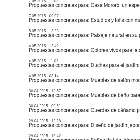
7.05.2015 - 11:03
Propuestas concretas para: Casa Mororó, un espe
7.05.2015 - 09:07
Propuestas concretas para: Estudios y lofts con mu
5.05.2015 - 13:23
Propuestas concretas para: Paisaje natural en su p
4.05.2015 - 13:42
Propuestas concretas para: Colores vivos para la 
4.05.2015 - 11:03
Propuestas concretas para: Duchas para el jardín: 
4.05.2015 - 08:14
Propuestas concretas para: Muebles de salón mo
30.04.2015 - 13:57
Propuestas concretas para: Muebles de baño barat
30.04.2015 - 09:51
Propuestas concretas para: Cuerdas de cáñamo pa
29.04.2015 - 13:28
Propuestas concretas para: Diseño de jardín japon
29.04.2015 - 10:42