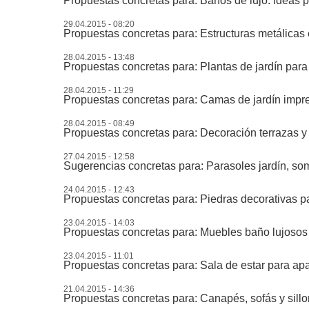
Propuestas concretas para: Baños de lujo: ideas 
29.04.2015 - 08:20
Propuestas concretas para: Estructuras metálicas 
28.04.2015 - 13:48
Propuestas concretas para: Plantas de jardín para
28.04.2015 - 11:29
Propuestas concretas para: Camas de jardín impr
28.04.2015 - 08:49
Propuestas concretas para: Decoración terrazas y 
27.04.2015 - 12:58
Sugerencias concretas para: Parasoles jardín, so
24.04.2015 - 12:43
Propuestas concretas para: Piedras decorativas pa
23.04.2015 - 14:03
Propuestas concretas para: Muebles baño lujoso
23.04.2015 - 11:01
Propuestas concretas para: Sala de estar para apa
21.04.2015 - 14:36
Propuestas concretas para: Canapés, sofás y sillon