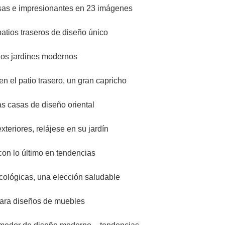
osas e impresionantes en 23 imágenes
atios traseros de diseño único
los jardines modernos
 el patio trasero, un gran capricho
as casas de diseño oriental
teriores, relájese en su jardín
con lo último en tendencias
cológicas, una elección saludable
para diseños de muebles