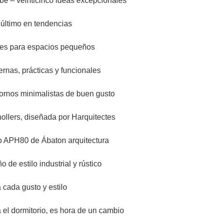
bé – veinticinco ideas excepcionales
 último en tendencias
ores para espacios pequeños
nas, prácticas y funcionales
ornos minimalistas de buen gusto
llers, diseñada por Harquitectes
o APH80 de Ábaton arquitectura
 de estilo industrial y rústico
cada gusto y estilo
 el dormitorio, es hora de un cambio